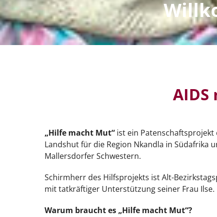
Willk
AIDS 
„Hilfe macht Mut“
ist ein Patenschaftsprojek
Landshut für die Region Nkandla in Südafrika u
Mallersdorfer Schwestern.
Schirmherr des Hilfsprojekts ist Alt-Bezirkstag
mit tatkräftiger Unterstützung seiner Frau Ilse.
Warum braucht es „Hilfe macht Mut“?