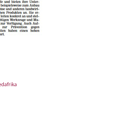
edafrika