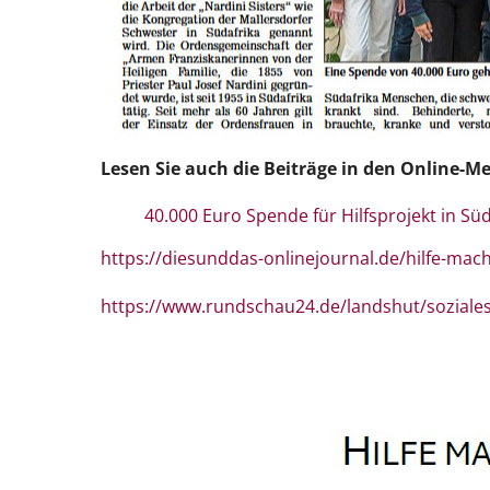
Lesen Sie auch die Beiträge in den Online-M
40.000 Euro Spende für Hilfsprojekt in S
https://diesunddas-onlinejournal.de/hilfe-mac
https://www.rundschau24.de/landshut/soziales/