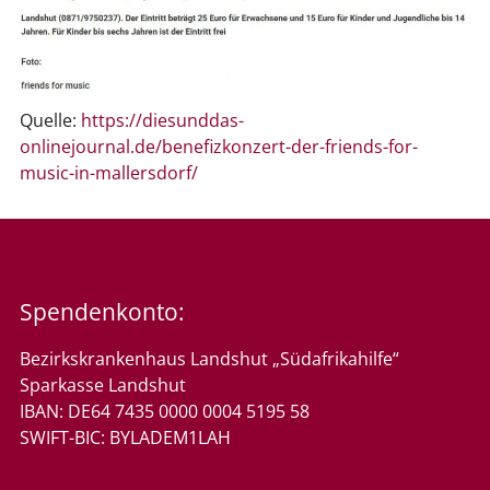
Quelle:
https://diesunddas-
onlinejournal.de/benefizkonzert-der-friends-for-
music-in-mallersdorf/
Spendenkonto:
Bezirkskrankenhaus Landshut „Südafrikahilfe“
Sparkasse Landshut
IBAN: DE64 7435 0000 0004 5195 58
SWIFT-BIC: BYLADEM1LAH