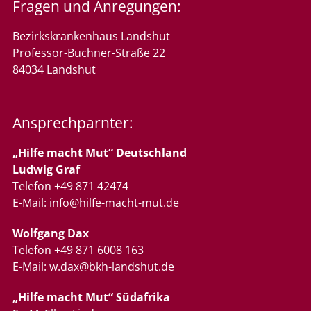
Fragen und Anregungen:
Bezirkskrankenhaus Landshut
Professor-Buchner-Straße 22
84034 Landshut
Ansprechparnter:
„Hilfe macht Mut“ Deutschland
Ludwig Graf
Telefon +49 871 42474
E-Mail:
info@hilfe-macht-mut.de
Wolfgang Dax
Telefon +49 871 6008 163
E-Mail:
w.dax@bkh-landshut.de
„Hilfe macht Mut“
Südafrika