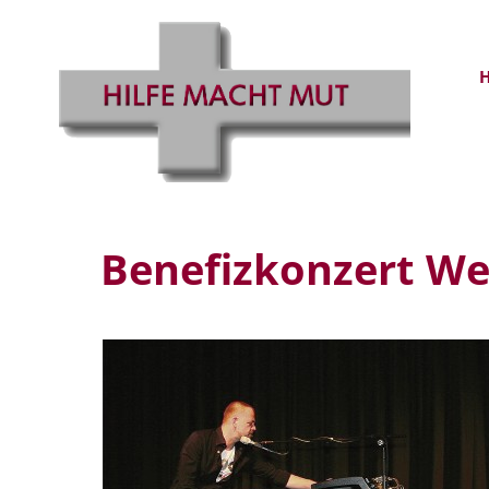
Benefizkonzert We