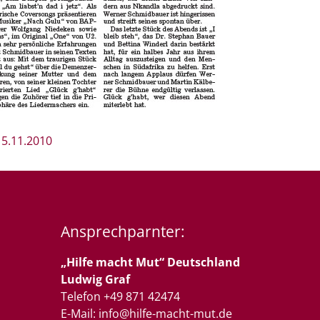
15.11.2010
Ansprechparnter:
„Hilfe macht Mut“ Deutschland
Ludwig Graf
Telefon +49 871 42474
E-Mail:
info@hilfe-macht-mut.de